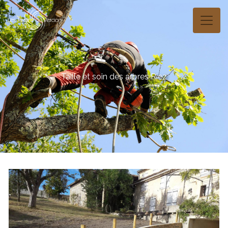
Panneau de gestion des cookies
Taille et soin des arbres Riez