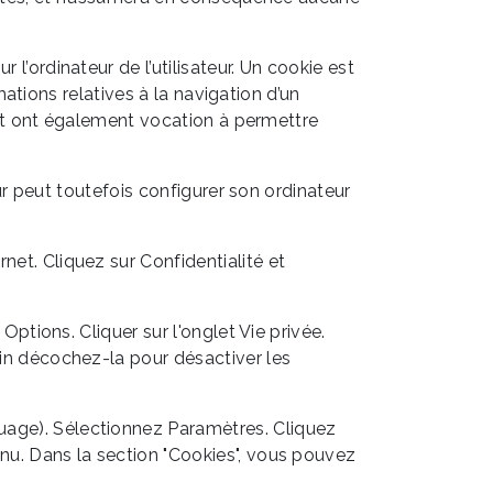
 l’ordinateur de l’utilisateur. Un cookie est
rmations relatives à la navigation d’un
e, et ont également vocation à permettre
teur peut toutefois configurer son ordinateur
net. Cliquez sur Confidentialité et
Options. Cliquer sur l'onglet Vie privée.
fin décochez-la pour désactiver les
ouage). Sélectionnez Paramètres. Cliquez
enu. Dans la section "Cookies", vous pouvez