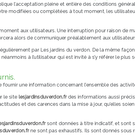
lique l’acceptation pleine et entière des conditions générale
d’être modifiées ou complétées à tout moment, les utilisateu
moment aux utilisateurs. Une interruption pour raison de m
forcera alors de communiquer préalablement aux utilisateurs 
 régulièrement par Les jardins du verdon. De la même façon
éanmoins à l’utilisateur qui est invité à s’y référer le plus
rnis.
 fournir une information concernant l’ensemble des activité
r le site
lesjardinsduverdon.fr
des informations aussi précise
itudes et des carences dans la mise à jour, qu’elles soient 
esjardinsduverdon.fr
sont données à titre indicatif, et sont s
nsduverdon.fr
ne sont pas exhaustifs. Ils sont donnés sous 