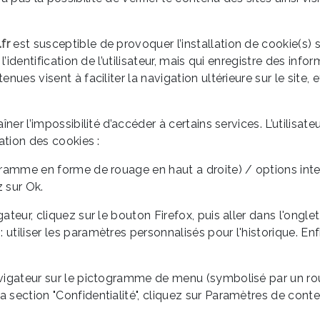
fr
est susceptible de provoquer l’installation de cookie(s) sur
 l’identification de l’utilisateur, mais qui enregistre des info
tenues visent à faciliter la navigation ultérieure sur le sit
aîner l’impossibilité d’accéder à certains services. L’utilisa
lation des cookies :
ogramme en forme de rouage en haut a droite) / options inter
z sur Ok.
ateur, cliquez sur le bouton Firefox, puis aller dans l'onglet 
 utiliser les paramètres personnalisés pour l'historique. En
navigateur sur le pictogramme de menu (symbolisé par un r
a section "Confidentialité", cliquez sur Paramètres de cont