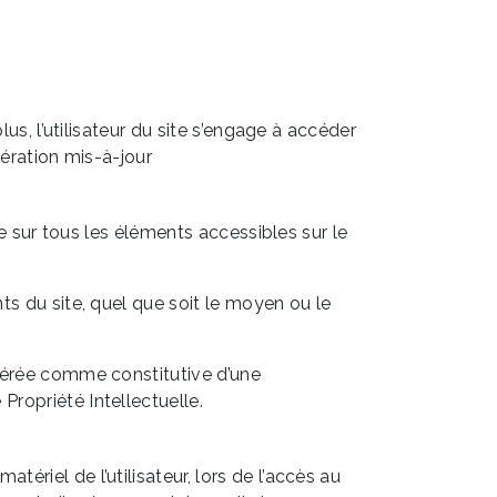
us, l’utilisateur du site s’engage à accéder
nération mis-à-jour
ge sur tous les éléments accessibles sur le
ts du site, quel que soit le moyen ou le
idérée comme constitutive d’une
ropriété Intellectuelle.
riel de l’utilisateur, lors de l’accès au