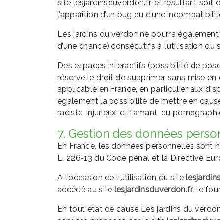
site lesjardinsduverdon.fr, et résultant soit
l’apparition d’un bug ou d’une incompatibilit
Les jardins du verdon ne pourra également
d’une chance) consécutifs à l’utilisation du 
Des espaces interactifs (possibilité de pose
réserve le droit de supprimer, sans mise en
applicable en France, en particulier aux dis
également la possibilité de mettre en cause
raciste, injurieux, diffamant, ou pornographi
7. Gestion des données perso
En France, les données personnelles sont no
L. 226-13 du Code pénal et la Directive E
A l'occasion de l'utilisation du site
lesjardin
accédé au site
lesjardinsduverdon.fr
, le fou
En tout état de cause Les jardins du verdon 