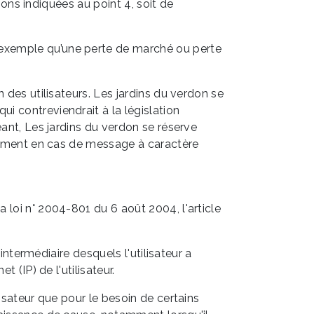
tions indiquées au point 4, soit de
 exemple qu’une perte de marché ou perte
 des utilisateurs. Les jardins du verdon se
i contreviendrait à la législation
éant, Les jardins du verdon se réserve
otamment en cas de message à caractère
 loi n° 2004-801 du 6 août 2004, l'article
'intermédiaire desquels l'utilisateur a
t (IP) de l'utilisateur.
isateur que pour le besoin de certains