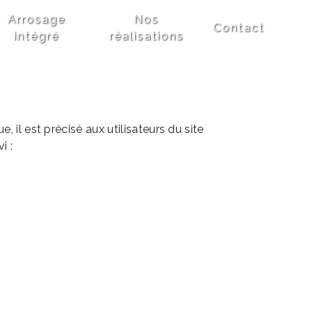
Arrosage
Nos
Contact
intégré
réalisations
 il est précisé aux utilisateurs du site
i :