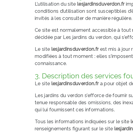
L’utilisation du site
lesjardinsduverdon.fr
imp
conditions d’utilisation sont susceptibles 
invités à les consulter de manière régulière.
Ce site est normalement accessible à tout 
décidée par Les jardins du verdon, qui s’ef
Le site
lesjardinsduverdon.fr
est mis à jour
modifiées à tout moment : elles s’imposent n
connaissance.
3. Description des services fou
Le site
lesjardinsduverdon.fr
a pour objet de
Les jardins du verdon s’efforce de fournir su
tenue responsable des omissions, des inexact
qui lui fournissent ces informations.
Tous les informations indiquées sur le site
l
renseignements figurant sur le site
lesjardi