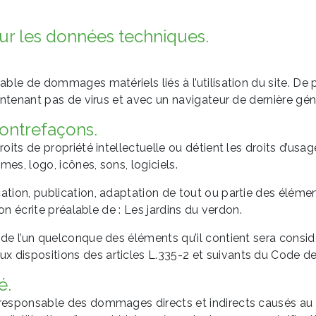
sur les données techniques.
ble de dommages matériels liés à l’utilisation du site. De pl
contenant pas de virus et avec un navigateur de dernière gé
contrefaçons.
roits de propriété intellectuelle ou détient les droits d’usa
es, logo, icônes, sons, logiciels.
ation, publication, adaptation de tout ou partie des élémen
ion écrite préalable de : Les jardins du verdon.
u de l’un quelconque des éléments qu’il contient sera cons
dispositions des articles L.335-2 et suivants du Code de P
é.
responsable des dommages directs et indirects causés au maté