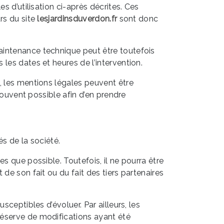
s d’utilisation ci-après décrites. Ces
rs du site
lesjardinsduverdon.fr
sont donc
aintenance technique peut être toutefois
les dates et heures de l’intervention.
, les mentions légales peuvent être
 souvent possible afin d’en prendre
s de la société.
s que possible. Toutefois, il ne pourra être
de son fait ou du fait des tiers partenaires
usceptibles d’évoluer. Par ailleurs, les
réserve de modifications ayant été