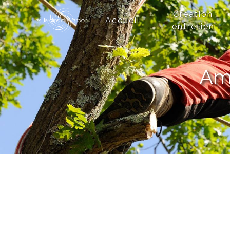
Panneau de gestion des cookies
Création
Accueil
entretien
Am