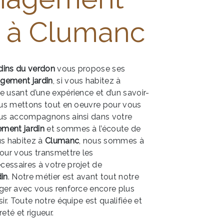
n à Clumanc
rdins du verdon
vous propose ses
ement jardin
, si vous habitez à
se usant d’une expérience et d’un savoir-
nous mettons tout en oeuvre pour vous
vous accompagnons ainsi dans votre
ment jardin
et sommes à l’écoute de
us habitez à
Clumanc
, nous sommes à
pour vous transmettre les
essaires à votre projet de
in
. Notre métier est avant tout notre
ager avec vous renforce encore plus
sir. Toute notre équipe est qualifiée et
eté et rigueur.