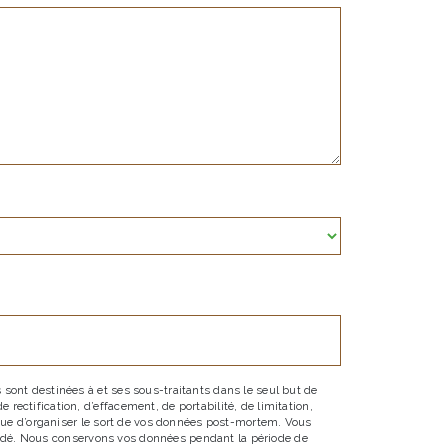
sont destinées à et ses sous-traitants dans le seul but de
ectification, d’effacement, de portabilité, de limitation,
 que d’organiser le sort de vos données post-mortem. Vous
emandé. Nous conservons vos données pendant la période de