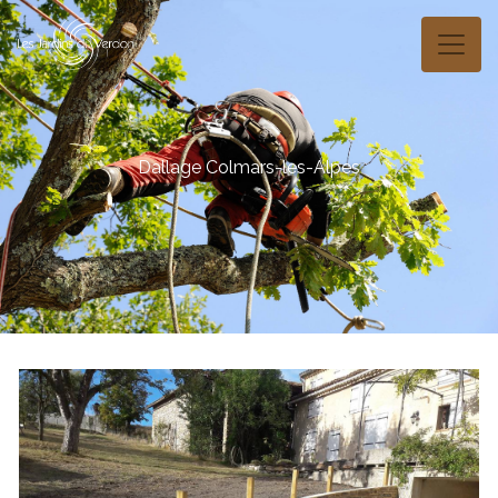
Panneau de gestion des cookies
Dallage Colmars-les-Alpes