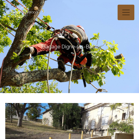
Panneau de gestion des cookies
Élagage Digne-les-Bains